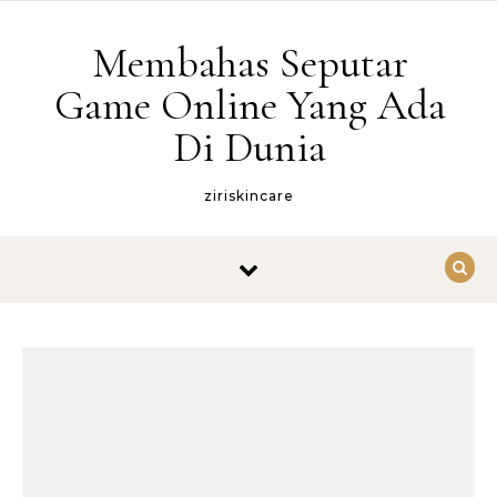
Skip to content
Membahas Seputar
Game Online Yang Ada
Di Dunia
ziriskincare