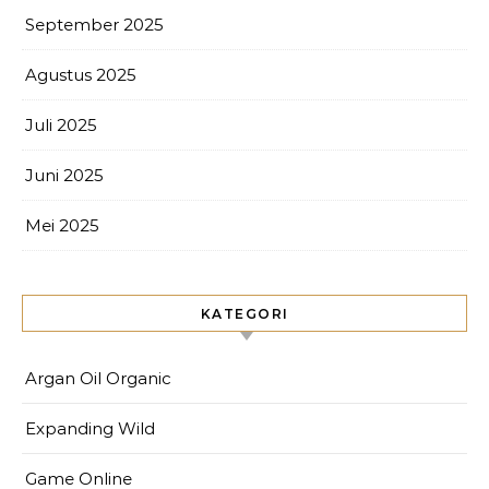
September 2025
Agustus 2025
Juli 2025
Juni 2025
Mei 2025
KATEGORI
Argan Oil Organic
Expanding Wild
Game Online