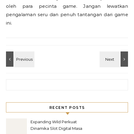
oleh para pecinta game. Jangan lewatkan
pengalaman seru dan penuh tantangan dari game
ini.
Cari untuk:
RECENT POSTS
Expanding Wild Perkuat
Dinamika Slot Digital Masa