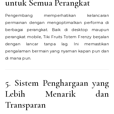
untuk Semua Perangkat
Pengembang memperhatikan kelancaran
permainan dengan mengoptimalkan performa di
berbagai perangkat. Baik di desktop maupun
perangkat mobile, Tiki Fruits Totem Frenzy berjalan
dengan lancar tanpa lag. Ini memastikan
pengalaman bermain yang nyaman kapan pun dan
di mana pun.
5. Sistem Penghargaan yang
Lebih Menarik dan
Transparan