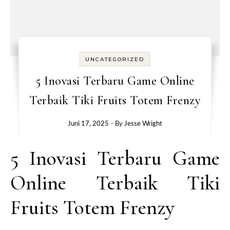
UNCATEGORIZED
5 Inovasi Terbaru Game Online
Terbaik Tiki Fruits Totem Frenzy
Juni 17, 2025
- By
Jesse Wright
5 Inovasi Terbaru Game
Online Terbaik Tiki
Fruits Totem Frenzy