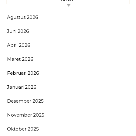
Agustus 2026
Juni 2026
April 2026
Maret 2026
Februari 2026
Januari 2026
Desember 2025
November 2025
Oktober 2025