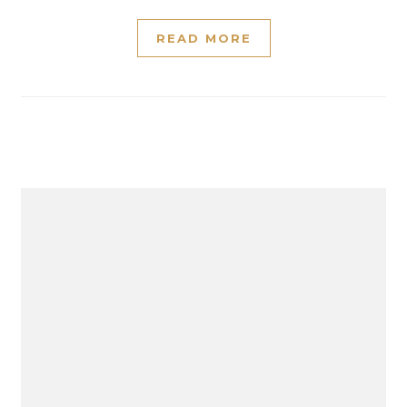
READ MORE