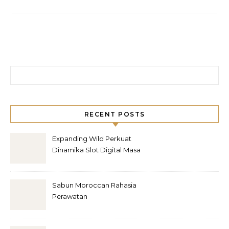
Cari untuk:
RECENT POSTS
Expanding Wild Perkuat
Dinamika Slot Digital Masa
Kini
Sabun Moroccan Rahasia
Perawatan