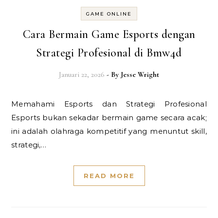
GAME ONLINE
Cara Bermain Game Esports dengan
Strategi Profesional di Bmw4d
Januari 22, 2026
- By
Jesse Wright
Memahami Esports dan Strategi Profesional
Esports bukan sekadar bermain game secara acak;
ini adalah olahraga kompetitif yang menuntut skill,
strategi,…
READ MORE