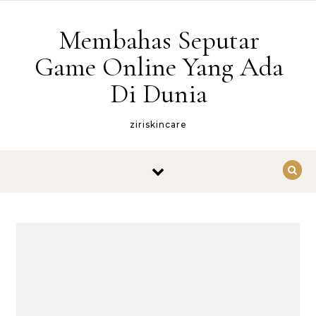
Skip to content
Membahas Seputar
Game Online Yang Ada
Di Dunia
ziriskincare