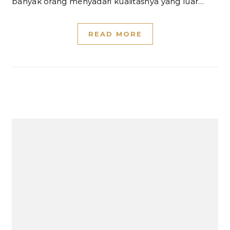
banyak orang menyadari kualitasnya yang luar…
READ MORE