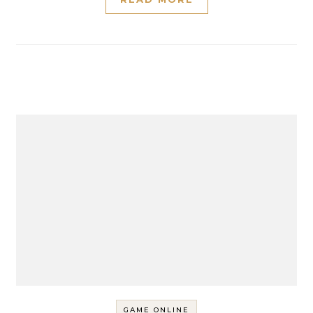
GAME ONLINE