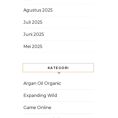
Agustus 2025
Juli 2025
Juni 2025
Mei 2025
KATEGORI
Argan Oil Organic
Expanding Wild
Game Online