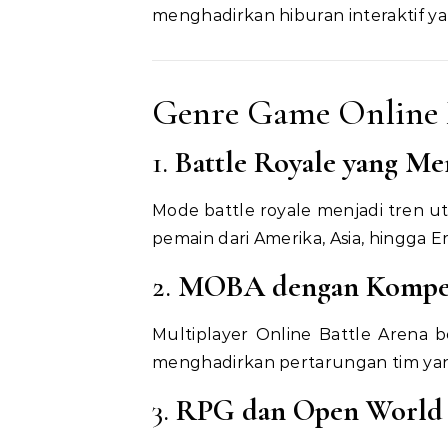
menghadirkan hiburan interaktif 
Genre Game Online 
1.
Battle Royale yang Me
Mode battle royale menjadi tren u
pemain dari Amerika, Asia, hingga 
2.
MOBA dengan Kompeti
Multiplayer Online Battle Arena b
menghadirkan pertarungan tim yang
3.
RPG dan Open World E