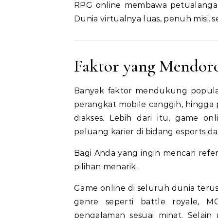
RPG online membawa petualangan 
Dunia virtualnya luas, penuh misi, s
Faktor yang Mendor
Banyak faktor mendukung populari
perangkat mobile canggih, hingg
diakses. Lebih dari itu, game on
peluang karier di bidang esports d
Bagi Anda yang ingin mencari refe
pilihan menarik.
Game online di seluruh dunia ter
genre seperti battle royale,
pengalaman sesuai minat. Selai