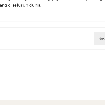
rang di seluruh dunia.