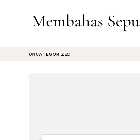
Skip to content
Membahas Sepu
UNCATEGORIZED