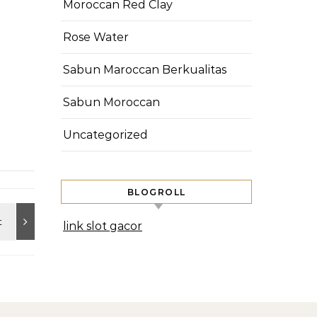
Moroccan Red Clay
Rose Water
Sabun Maroccan Berkualitas
Sabun Moroccan
Uncategorized
BLOGROLL
link slot gacor