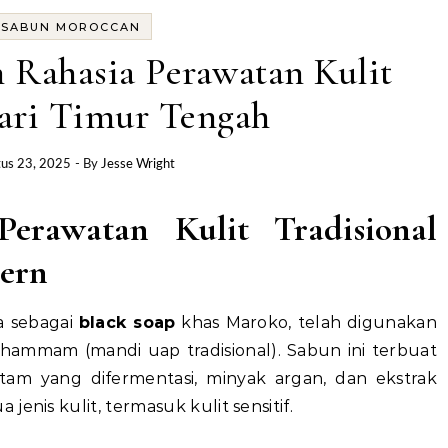
SABUN MOROCCAN
 Rahasia Perawatan Kulit
ari Timur Tengah
us 23, 2025
- By
Jesse Wright
erawatan Kulit Tradisional
ern
a sebagai
black soap
khas Maroko, telah digunakan
hammam (mandi uap tradisional). Sabun ini terbuat
itam yang difermentasi, minyak argan, dan ekstrak
enis kulit, termasuk kulit sensitif.