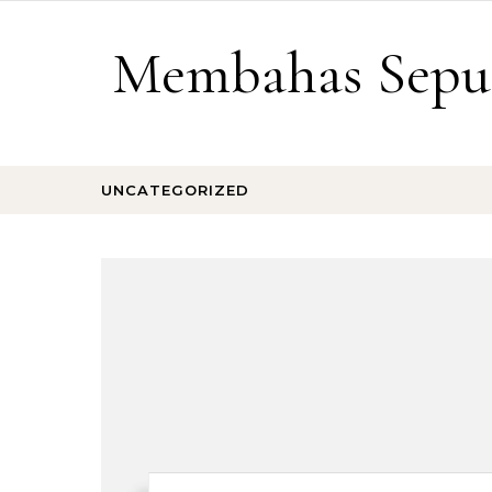
Skip to content
Membahas Sepu
UNCATEGORIZED