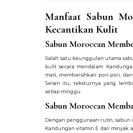
Manfaat Sabun Mo
Kecantikan Kulit
Sabun Moroccan Member
Salah satu keunggulan utama sa
kulit secara mendalam. Kandunga
mati, membersihkan pori-pori, da
Selain itu, teksturnya yang le
setiap minggu.
Sabun Moroccan Membant
Dengan penggunaan rutin, sabun i
Kandungan vitamin E dari minyak 