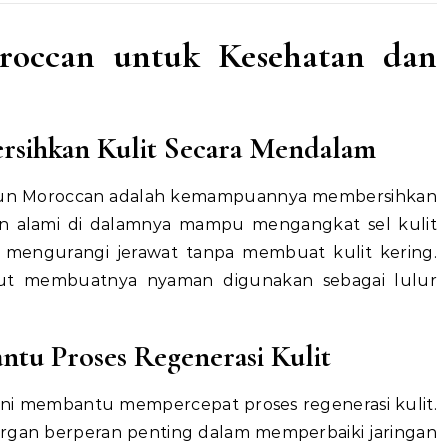
roccan untuk Kesehatan dan
sihkan Kulit Secara Mendalam
bun Moroccan adalah kemampuannya membersihkan
n alami di dalamnya mampu mengangkat sel kulit
n mengurangi jerawat tanpa membuat kulit kering.
mbut membuatnya nyaman digunakan sebagai lulur
u Proses Regenerasi Kulit
ni membantu mempercepat proses regenerasi kulit.
argan berperan penting dalam memperbaiki jaringan