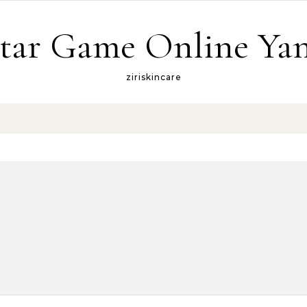
tar Game Online Yan
ziriskincare