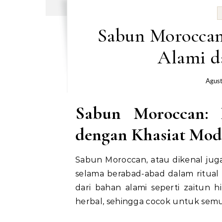
Sabun Moroccan
Alami d
Agust
Sabun Moroccan: P
dengan Khasiat Mod
Sabun Moroccan, atau dikenal jug
selama berabad-abad dalam ritual 
dari bahan alami seperti zaitun h
herbal, sehingga cocok untuk semua j