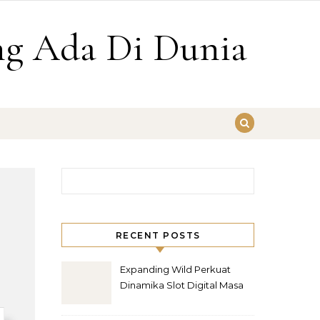
g Ada Di Dunia
Cari untuk:
RECENT POSTS
Expanding Wild Perkuat
Dinamika Slot Digital Masa
Kini