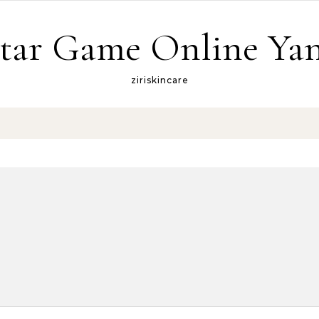
tar Game Online Yan
ziriskincare