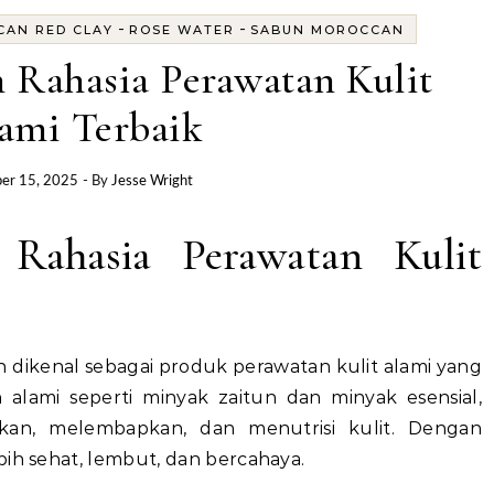
-
-
AN RED CLAY
ROSE WATER
SABUN MOROCCAN
 Rahasia Perawatan Kulit
ami Terbaik
er 15, 2025
- By
Jesse Wright
Rahasia Perawatan Kulit
dikenal sebagai produk perawatan kulit alami yang
 alami seperti minyak zaitun dan minyak esensial,
an, melembapkan, dan menutrisi kulit. Dengan
bih sehat, lembut, dan bercahaya.