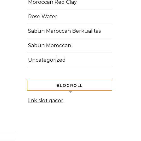
Moroccan Red Clay
Rose Water
Sabun Maroccan Berkualitas
Sabun Moroccan
Uncategorized
BLOGROLL
link slot gacor