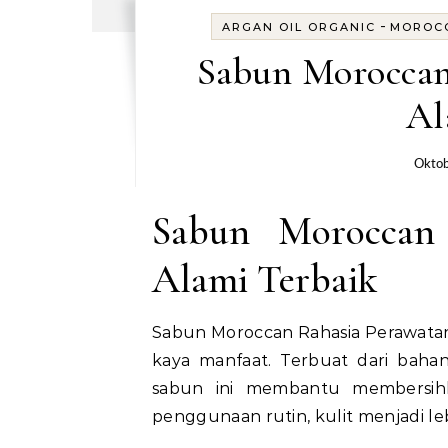
-
ARGAN OIL ORGANIC
MOROCC
Sabun Moroccan
Al
Oktob
Sabun Moroccan 
Alami Terbaik
Sabun Moroccan Rahasia Perawatan 
kaya manfaat. Terbuat dari bahan
sabun ini membantu membersihk
penggunaan rutin, kulit menjadi le