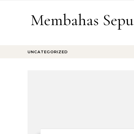
Skip to content
Membahas Sepu
UNCATEGORIZED