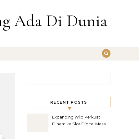
g Ada Di Dunia
Cari untuk:
RECENT POSTS
Expanding Wild Perkuat
Dinamika Slot Digital Masa
Kini