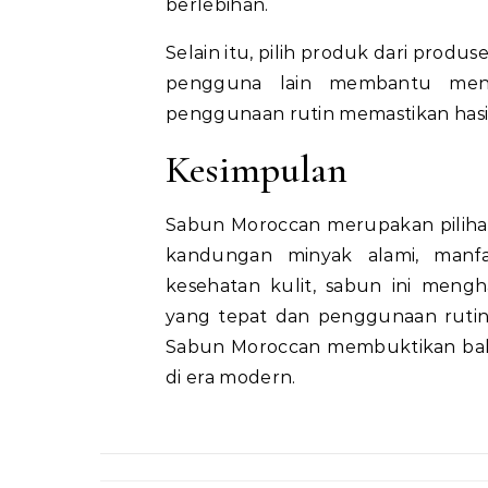
berlebihan.
Selain itu, pilih produk dari prod
pengguna lain membantu menila
penggunaan rutin memastikan hasil 
Kesimpulan
Sabun Moroccan merupakan pilihan 
kandungan minyak alami, man
kesehatan kulit, sabun ini meng
yang tepat dan penggunaan rutin, 
Sabun Moroccan membuktikan bahwa
di era modern.