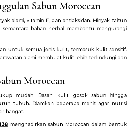
nggulan Sabun Moroccan
 alami, vitamin E, dan antioksidan. Minyak zaitun
i, sementara bahan herbal membantu mengurangi
an untuk semua jenis kulit, termasuk kulit sensitif.
 perawatan alami membuat kulit lebih terlindungi dan
Sabun Moroccan
kup mudah. Basahi kulit, gosok sabun hingga
luruh tubuh. Diamkan beberapa menit agar nutrisi
air hangat.
138
menghadirkan sabun Moroccan dalam bentuk