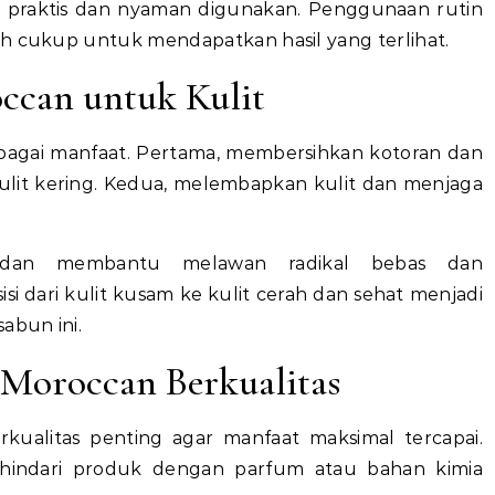
h praktis dan nyaman digunakan. Penggunaan rutin
ah cukup untuk mendapatkan hasil yang terlihat.
ccan untuk Kulit
gai manfaat. Pertama, membersihkan kotoran dan
lit kering. Kedua, melembapkan kulit dan menjaga
ksidan membantu melawan radikal bebas dan
i dari kulit kusam ke kulit cerah dan sehat menjadi
abun ini.
Moroccan Berkualitas
kualitas penting agar manfaat maksimal tercapai.
 hindari produk dengan parfum atau bahan kimia