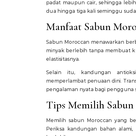
padat maupun cair, sehingga lebi
dua hingga tiga kali seminggu sud
Manfaat Sabun Moro
Sabun Moroccan menawarkan berba
minyak berlebih tanpa membuat ku
elastisitasnya.
Selain itu, kandungan antio
memperlambat penuaan dini. Transis
pengalaman nyata bagi pengguna s
Tips Memilih Sabun 
Memilih sabun Moroccan yang ber
Periksa kandungan bahan alami,