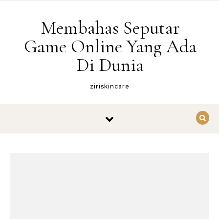
Skip to content
Membahas Seputar
Game Online Yang Ada
Di Dunia
ziriskincare