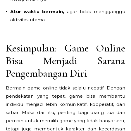
Atur waktu bermain,
agar tidak mengganggu
aktivitas utama.
Kesimpulan: Game Online
Bisa Menjadi Sarana
Pengembangan Diri
Bermain game online tidak selalu negatif. Dengan
pendekatan yang tepat, game bisa membantu
individu menjadi lebih komunikatif, kooperatif, dan
sabar. Maka dari itu, penting bagi orang tua dan
pemain untuk memilih game yang tidak hanya seru,
tetapi juga membentuk karakter dan kecerdasan