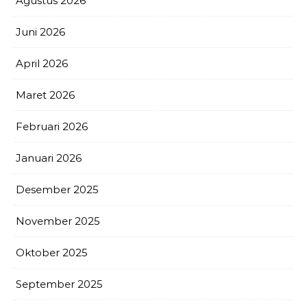
Agustus 2026
Juni 2026
April 2026
Maret 2026
Februari 2026
Januari 2026
Desember 2025
November 2025
Oktober 2025
September 2025