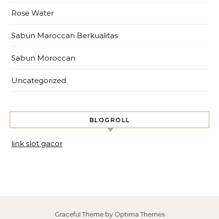
Rose Water
Sabun Maroccan Berkualitas
Sabun Moroccan
Uncategorized
BLOGROLL
link slot gacor
Graceful Theme by
Optima Themes