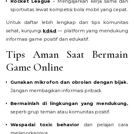
Rocket League
– Mengajarkan kerja sama dan
sportivitas lewat kompetisi bola mobil yang cepat.
Untuk daftar lebih lengkap dan tips komunitas
sehat, kunjungi
kd4d
— platform yang mendukung
informasi game positif dan edukatif.
Tips Aman Saat Bermain
Game Online
Gunakan mikrofon dan obrolan dengan bijak.
Jangan membagikan informasi pribadi.
Bermainlah di lingkungan yang mendukung,
seperti grup teman atau komunitas positif.
Waspadai toxic behavior
dan pelajari cara
melaporkannya.