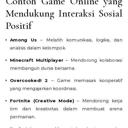
Contoh Game Online yang
Mendukung Interaksi Sosial
Positif
Among Us
– Melatih komunikasi, logika, dan
analisis dalam kelompok.
Minecraft Multiplayer
– Mendorong kolaborasi
membangun dunia bersama.
Overcooked! 2
– Game memasak kooperatif
yang mengajarkan koordinasi.
Fortnite (Creative Mode)
– Mendorong kerja
tim dan kreativitas dalam membuat arena
permainan.