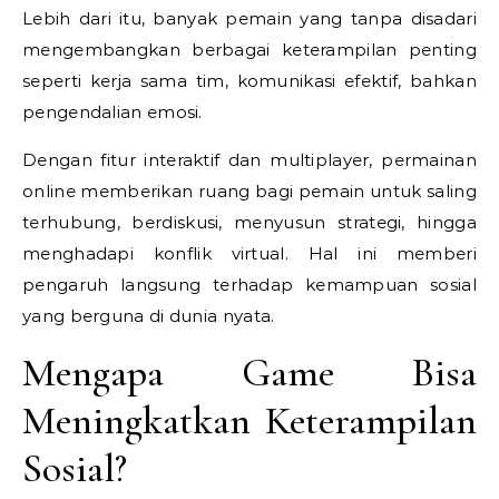
Lebih dari itu, banyak pemain yang tanpa disadari
mengembangkan berbagai keterampilan penting
seperti kerja sama tim, komunikasi efektif, bahkan
pengendalian emosi.
Dengan fitur interaktif dan multiplayer, permainan
online memberikan ruang bagi pemain untuk saling
terhubung, berdiskusi, menyusun strategi, hingga
menghadapi konflik virtual. Hal ini memberi
pengaruh langsung terhadap kemampuan sosial
yang berguna di dunia nyata.
Mengapa Game Bisa
Meningkatkan Keterampilan
Sosial?